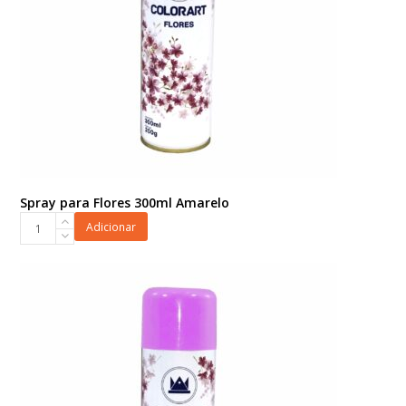
Spray para Flores 300ml Amarelo
Spray
Adicionar
para
Flores
300ml
Amarelo
quantidade