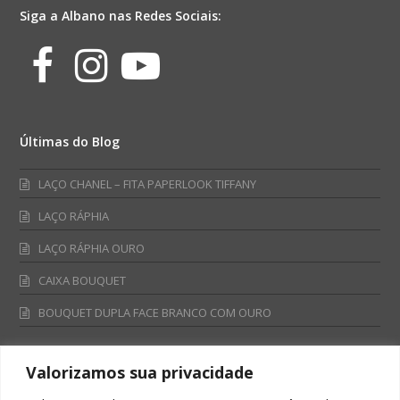
Siga a Albano nas Redes Sociais:
Facebook
Instagram
Youtube
Últimas do Blog
LAÇO CHANEL – FITA PAPERLOOK TIFFANY
LAÇO RÁPHIA
LAÇO RÁPHIA OURO
CAIXA BOUQUET
BOUQUET DUPLA FACE BRANCO COM OURO
Valorizamos sua privacidade
Fale Conosco