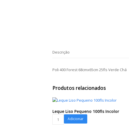
Descrição
Poli 400 Forest 68cmx65cm 25fls Verde Chá
Produtos relacionados
Leque Liso Pequeno 100fls Incolor
Leque
Adicionar
Liso