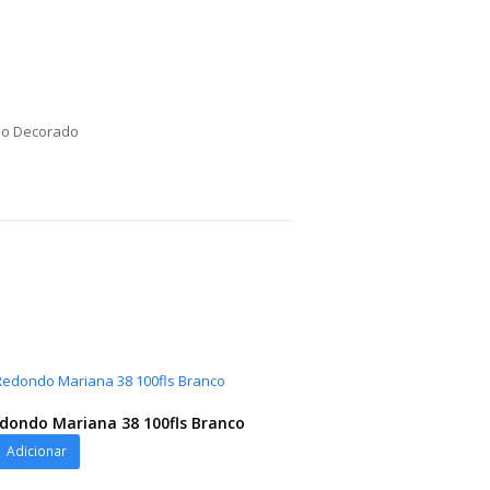
o Decorado
edondo Mariana 38 100fls Branco
Adicionar
o