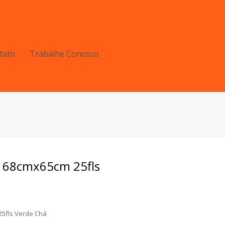
tato
Trabalhe Conosco
t 68cmx65cm 25fls
25fls Verde Chá