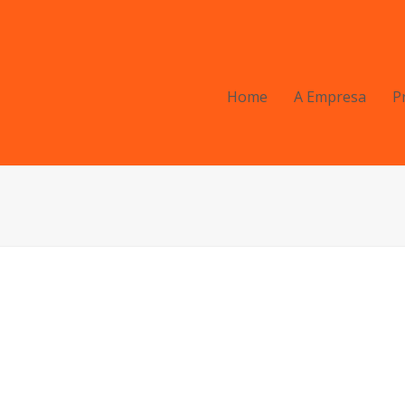
Home
A Empresa
P