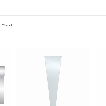
sh/Merlot