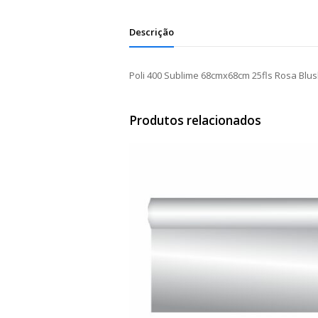
Descrição
Poli 400 Sublime 68cmx68cm 25fls Rosa Blu
Produtos relacionados