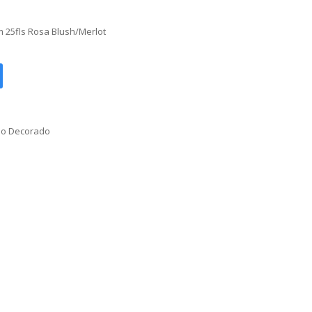
 25fls Rosa Blush/Merlot
o Decorado