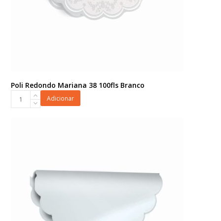
Poli Redondo Mariana 38 100fls Branco
Poli
Adicionar
Redondo
Mariana
38
100fls
Branco
quantidade