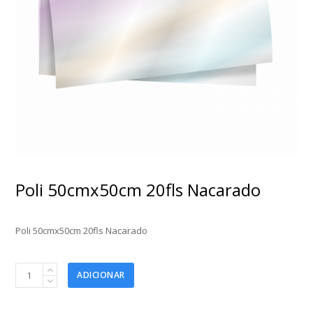
Poli 50cmx50cm 20fls Nacarado
Poli 50cmx50cm 20fls Nacarado
Poli
ADICIONAR
50cmx50cm
20fls