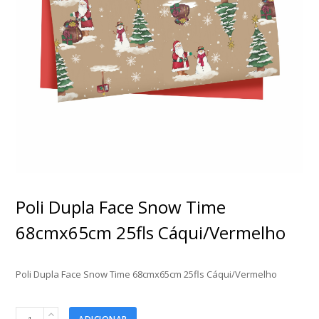
Poli Dupla Face Snow Time
68cmx65cm 25fls Cáqui/Vermelho
Poli Dupla Face Snow Time 68cmx65cm 25fls Cáqui/Vermelho
Poli