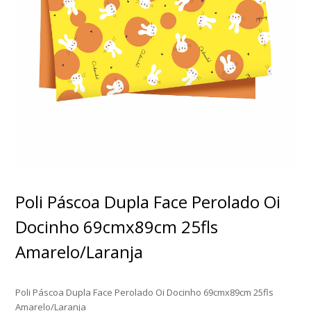
Poli Páscoa Dupla Face Perolado Oi
Docinho 69cmx89cm 25fls
Amarelo/Laranja
Poli Páscoa Dupla Face Perolado Oi Docinho 69cmx89cm 25fls
Amarelo/Laranja