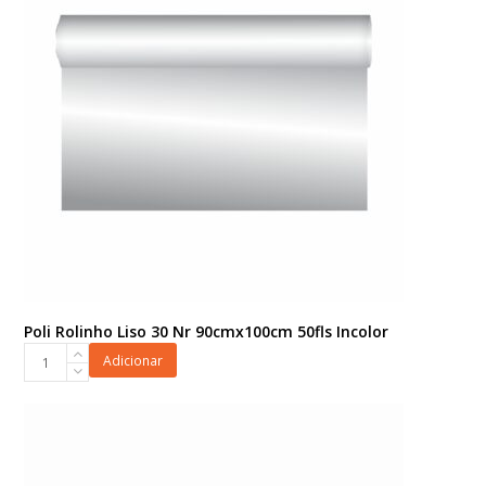
Poli Rolinho Liso 30 Nr 90cmx100cm 50fls Incolor
Poli
Adicionar
Rolinho
Liso
30
Nr
90cmx100cm