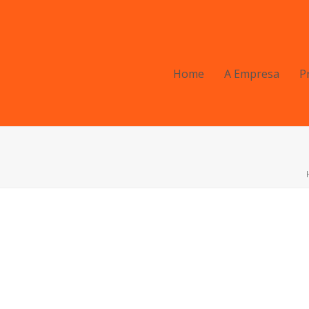
Home
A Empresa
P