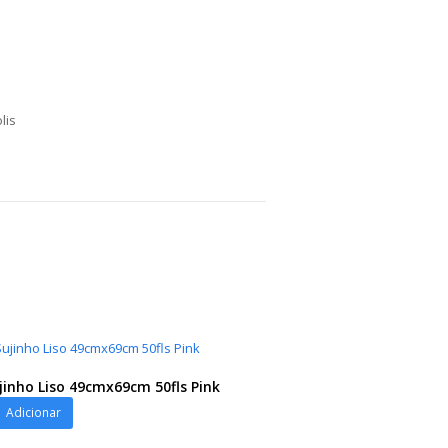
lis
ujinho Liso 49cmx69cm 50fls Pink
Adicionar