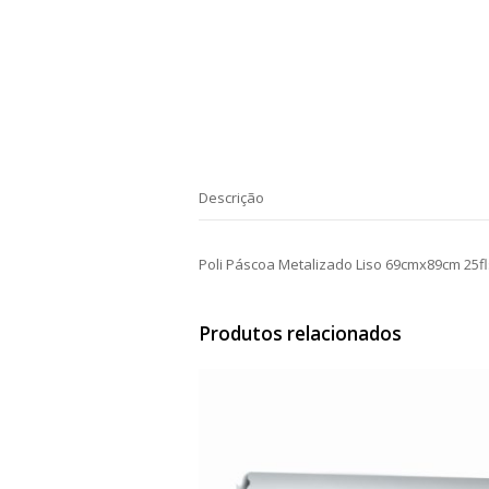
Descrição
Poli Páscoa Metalizado Liso 69cmx89cm 25fl
Produtos relacionados