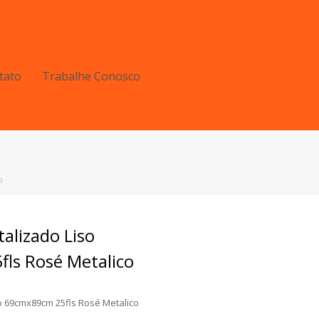
tato
Trabalhe Conosco
o
talizado Liso
ls Rosé Metalico
o 69cmx89cm 25fls Rosé Metalico