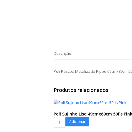
Descrição
Poli Páscoa Metalizado Pippo 69cmx89cm 25
Produtos relacionados
Poli Sujinho Liso 49cmx69cm 50fls Pin
Poli
Adicionar
Sujinho