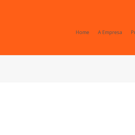
Home
A Empresa
P