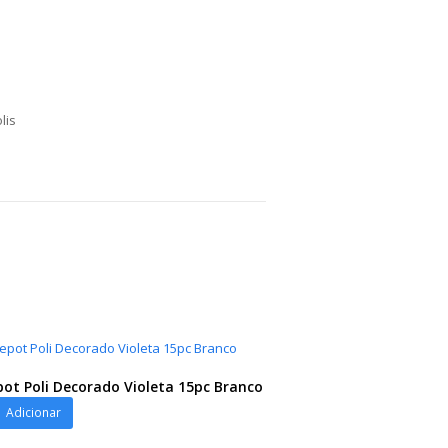
lis
ot Poli Decorado Violeta 15pc Branco
ot
Adicionar