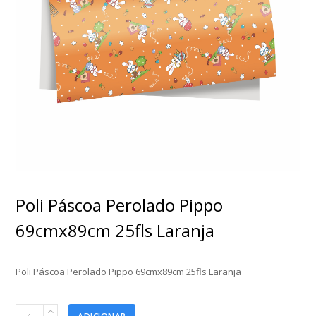
Poli Páscoa Perolado Pippo
69cmx89cm 25fls Laranja
Poli Páscoa Perolado Pippo 69cmx89cm 25fls Laranja
Poli