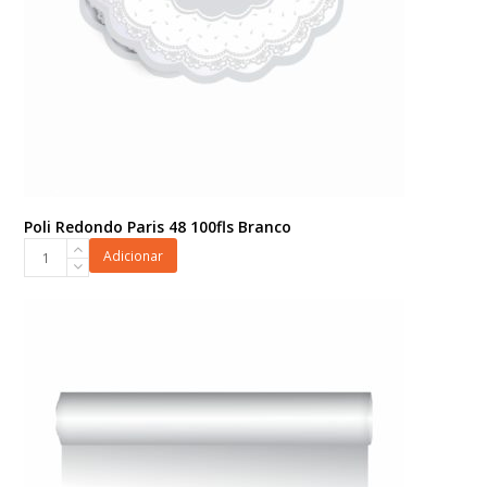
Poli Redondo Paris 48 100fls Branco
Poli
Adicionar
Redondo
Paris
48
100fls
Branco
quantidade