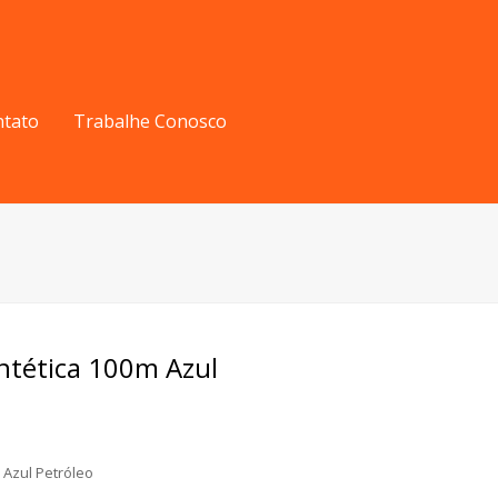
ntato
Trabalhe Conosco
ntética 100m Azul
 Azul Petróleo