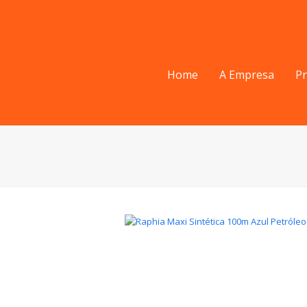
Home
A Empresa
P