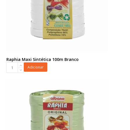
Raphia Maxi Sintética 100m Branco
Raphia
Adicionar
Maxi
Sintética
100m
Branco
quantidade