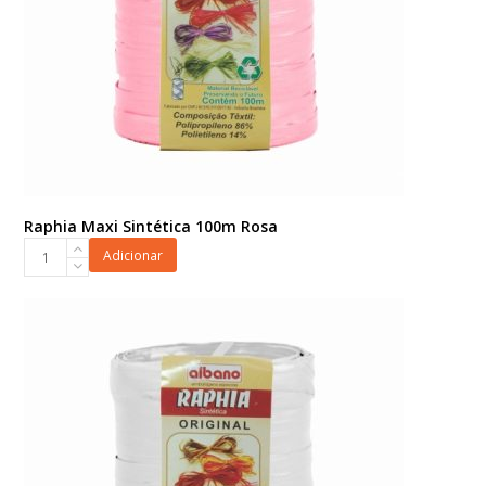
Raphia Maxi Sintética 100m Rosa
Raphia
Adicionar
Maxi
Sintética
100m
Rosa
quantidade