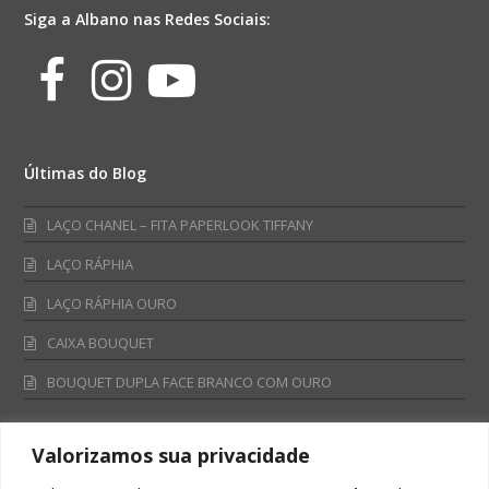
Siga a Albano nas Redes Sociais:
Facebook
Instagram
Youtube
Últimas do Blog
LAÇO CHANEL – FITA PAPERLOOK TIFFANY
LAÇO RÁPHIA
LAÇO RÁPHIA OURO
CAIXA BOUQUET
BOUQUET DUPLA FACE BRANCO COM OURO
Valorizamos sua privacidade
Fale Conosco