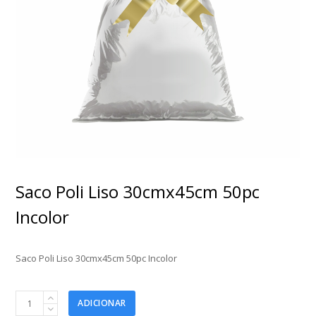
Saco Poli Liso 30cmx45cm 50pc
Incolor
Saco Poli Liso 30cmx45cm 50pc Incolor
Saco
ADICIONAR
Poli