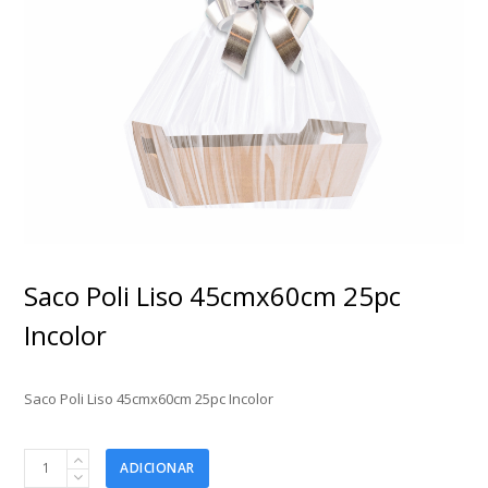
Saco Poli Liso 45cmx60cm 25pc
Incolor
Saco Poli Liso 45cmx60cm 25pc Incolor
Saco
ADICIONAR
Poli