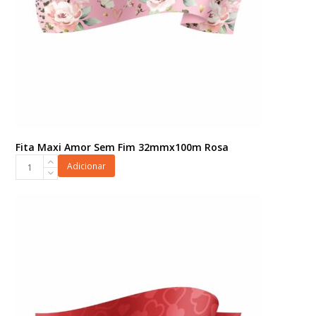
Fita Maxi Amor Sem Fim 32mmx100m Rosa
Fita
Adicionar
Maxi
Amor
Sem
Fim
32mmx100m
Rosa
quantidade