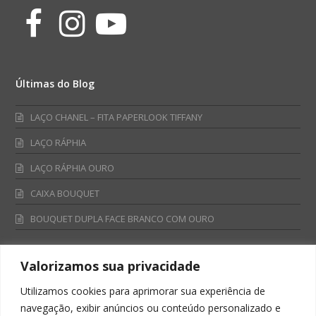
Facebook
Instagram
Youtube
Últimas do Blog
LAÇO CHANEL – FITA PAPERLOOK TIFFANY
LAÇO RÁPHIA
LAÇO RÁPHIA OURO
CAIXA BOUQUET
BOUQUET DUPLA FACE BRANCO COM OURO
Valorizamos sua privacidade
Fale Conosco
Utilizamos cookies para aprimorar sua experiência de
Televendas:
navegação, exibir anúncios ou conteúdo personalizado e
0800 701 4866