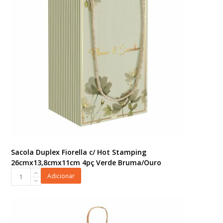
Sacola Duplex Fiorella c/ Hot Stamping
26cmx13,8cmx11cm 4pç Verde Bruma/Ouro
Sacola
Adicionar
Duplex
Fiorella
c/
Hot