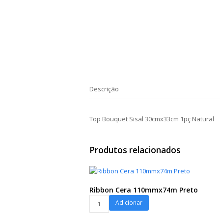
Descrição
Top Bouquet Sisal 30cmx33cm 1pç Natural
Produtos relacionados
Ribbon Cera 110mmx74m Preto
Ribbon
Adicionar
Cera