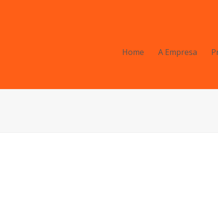
Home
A Empresa
P