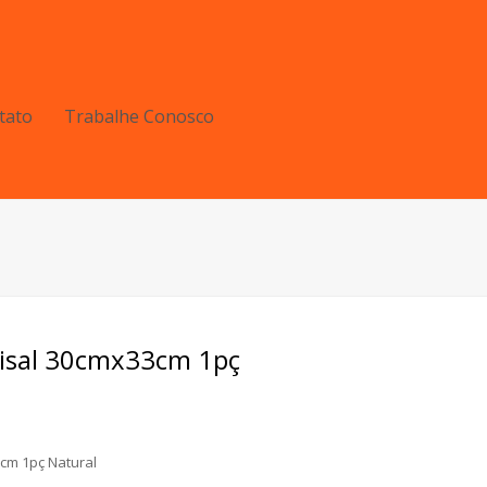
tato
Trabalhe Conosco
isal 30cmx33cm 1pç
cm 1pç Natural