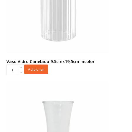
Vaso Vidro Canelado 9,5cmx19,5cm Incolor
Vaso
Adicionar
Vidro
Canelado
9,5cmx19,5cm
Incolor
quantidade