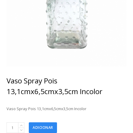
Vaso Spray Pois
13,1cmx6,5cmx3,5cm Incolor
Vaso Spray Pois 13,1cmx6,5cmx3,5cm Incolor
Vaso
ADICIONAR
Spray