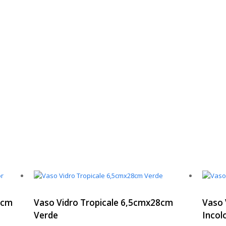
5cm
Vaso Vidro Tropicale 6,5cmx28cm
Vaso 
Verde
Incol