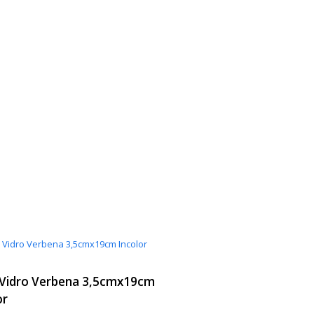
Vidro Verbena 3,5cmx19cm
or