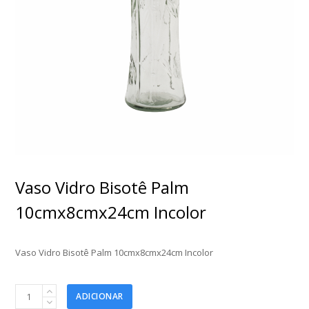
Vaso Vidro Bisotê Palm
10cmx8cmx24cm Incolor
Vaso Vidro Bisotê Palm 10cmx8cmx24cm Incolor
Vaso
ADICIONAR
Vidro