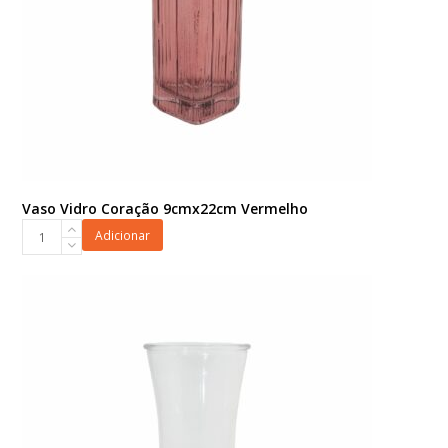
Vaso Vidro Coração 9cmx22cm Vermelho
Vaso
Adicionar
Vidro
Coração
9cmx22cm
Vermelho
quantidade