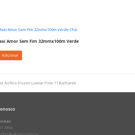
Maxi Amor Sem Fim 32mmx100m Verde
Adicionar
t Acrílico Frozen Lumiar Pote 11 Barbante
100m
dade
Conosco
endas:
01 4866
endas@albano.com.br