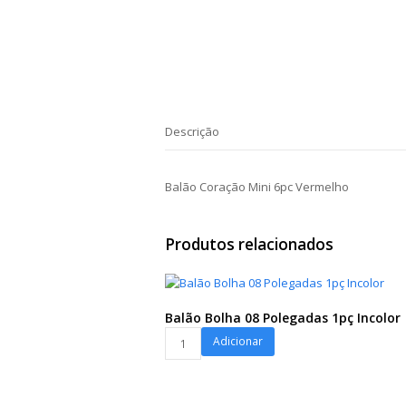
Descrição
Balão Coração Mini 6pc Vermelho
Produtos relacionados
Balão Bolha 08 Polegadas 1pç Incolor
Balão
Adicionar
Bolha
08
Polegadas