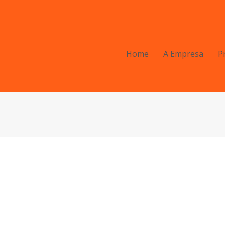
Home
A Empresa
P