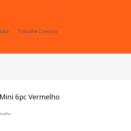
tato
Trabalhe Conosco
 Mini 6pc Vermelho
rmelho