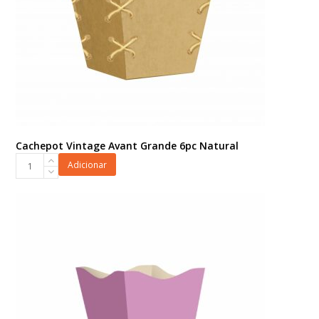
Cachepot Vintage Avant Grande 6pc Natural
Cachepot
Adicionar
Vintage
Avant
Grande
6pc
Natural
quantidade