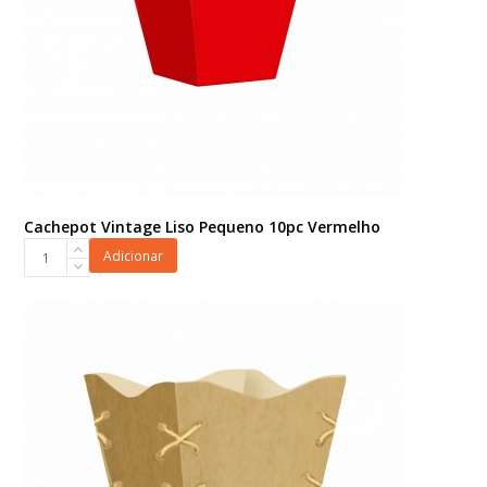
Cachepot Vintage Liso Pequeno 10pc Vermelho
Cachepot
Adicionar
Vintage
Liso
Pequeno
10pc
Vermelho
quantidade