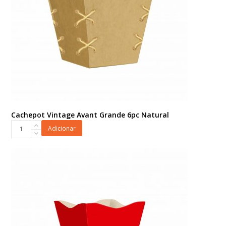
Cachepot Vintage Avant Grande 6pc Natural
Cachepot
Adicionar
Vintage
Avant
Grande
6pc
Natural
quantidade