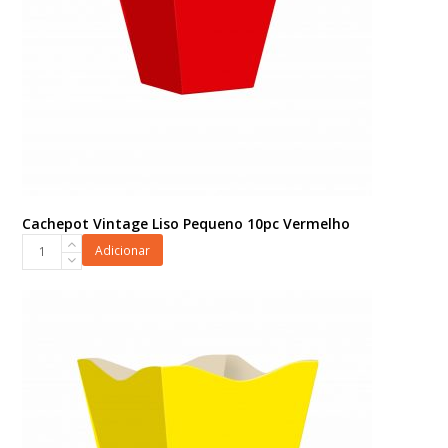
Cachepot Vintage Liso Pequeno 10pc Vermelho
Cachepot
Adicionar
Vintage
Liso
Pequeno
10pc
Vermelho
quantidade