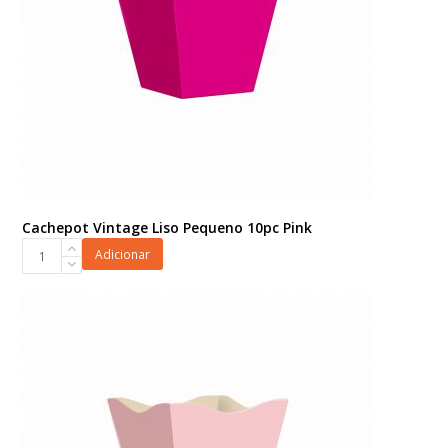
Cachepot Vintage Liso Pequeno 10pc Pink
Cachepot
Adicionar
Vintage
Liso
Pequeno
10pc
Pink
quantidade