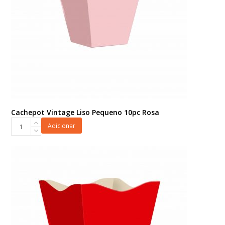
Cachepot Vintage Liso Pequeno 10pc Rosa
Cachepot
Adicionar
Vintage
Liso
Pequeno
10pc
Rosa
quantidade