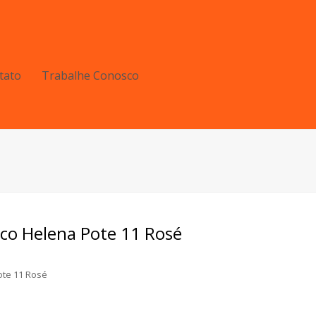
tato
Trabalhe Conosco
ico Helena Pote 11 Rosé
ote 11 Rosé