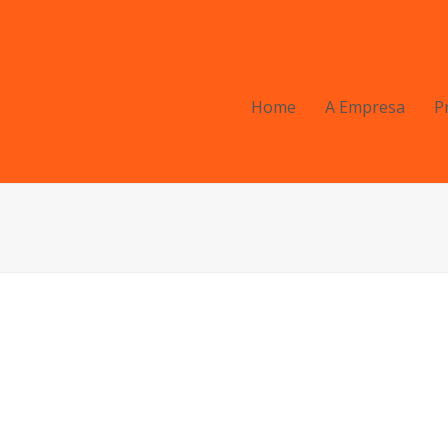
Home
A Empresa
P