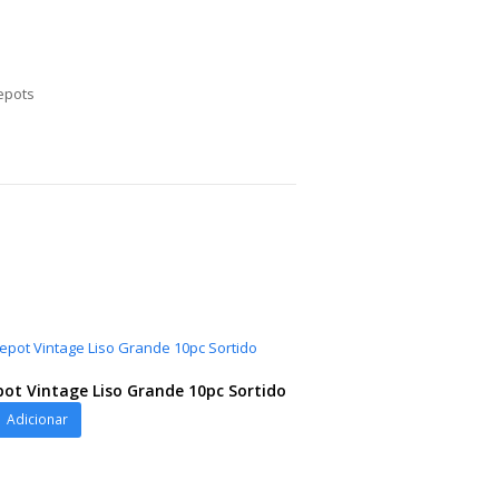
epots
ot Vintage Liso Grande 10pc Sortido
ot
Adicionar