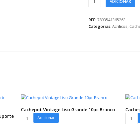
ADICIONAR
Acrílico
Helena
Pote
REF:
7893541365263
11
Categorias:
Acrílicos
,
Cach
Rosé
quantidade
Cachepot Vintage Liso Grande 10pc Branco
Cachep
Cachepot
Cachep
Suporte
Adicionar
Vintage
Vintage
Liso
Liso
Grande
Grande