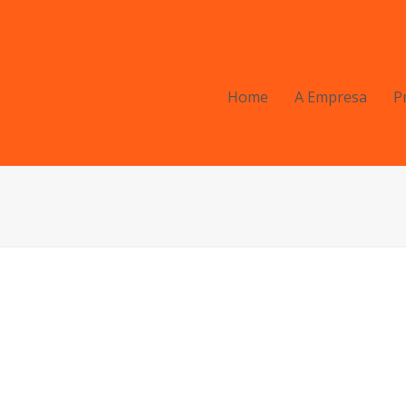
Home
A Empresa
P