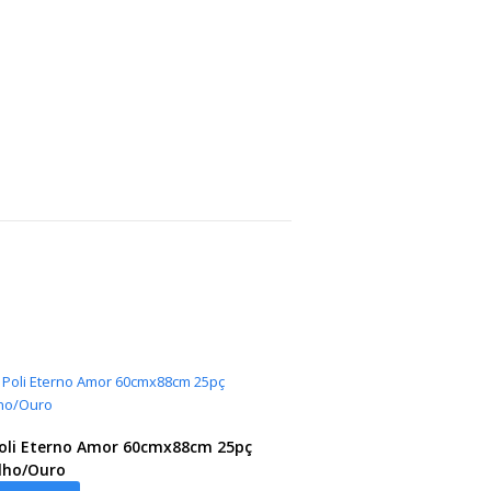
oli Eterno Amor 60cmx88cm 25pç
lho/Ouro