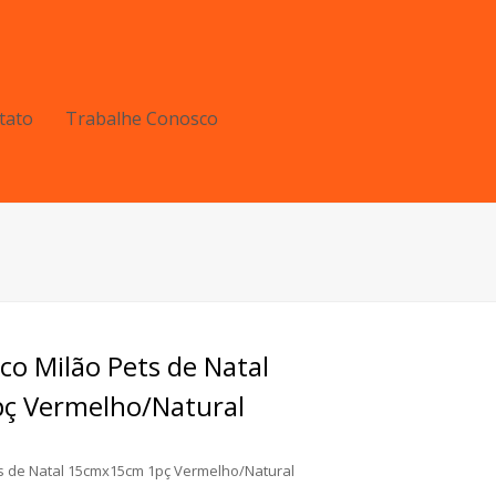
tato
Trabalhe Conosco
ico Milão Pets de Natal
ç Vermelho/Natural
ts de Natal 15cmx15cm 1pç Vermelho/Natural