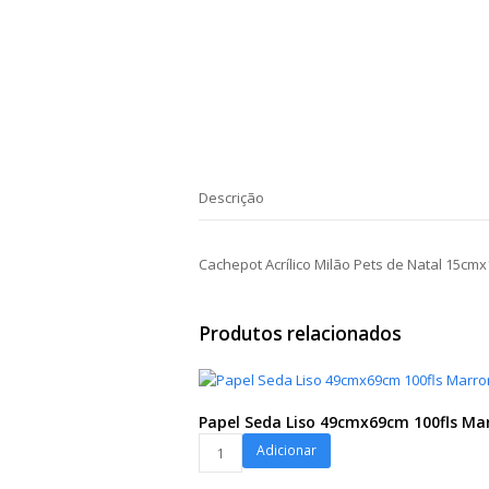
Descrição
Cachepot Acrílico Milão Pets de Natal 15c
Produtos relacionados
Papel Seda Liso 49cmx69cm 100fls M
Papel
Adicionar
Seda