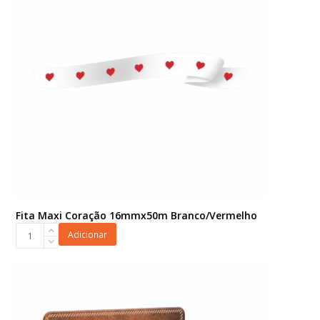
quantidade
Fita Maxi Coração 16mmx50m Branco/Vermelho
Fita
Adicionar
Maxi
Coração
16mmx50m
Branco/Vermelho
quantidade