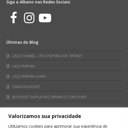
Siga a Albano nas Redes Sociais:
Facebook
Instagram
Youtube
Últimas do Blog
LAÇO CHANEL – FITA PAPERLOOK TIFFANY
LAÇO RÁPHIA
LAÇO RÁPHIA OURO
CAIXA BOUQUET
BOUQUET DUPLA FACE BRANCO COM OURO
Valorizamos sua privacidade
Fale Conosco
Utilizamos cookies para aprimorar sua experiência de