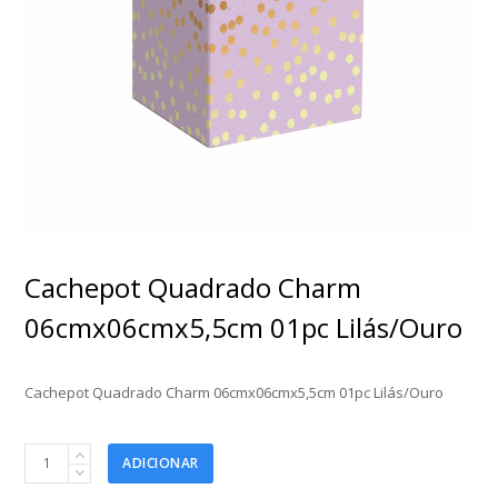
Cachepot Quadrado Charm
06cmx06cmx5,5cm 01pc Lilás/Ouro
Cachepot Quadrado Charm 06cmx06cmx5,5cm 01pc Lilás/Ouro
Cachepot
ADICIONAR
Quadrado