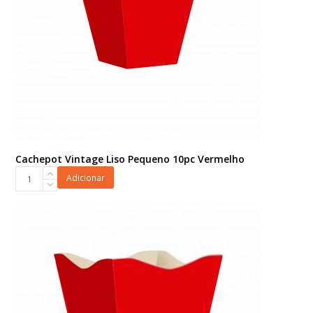
Cachepot Vintage Liso Pequeno 10pc Vermelho
Cachepot
Adicionar
Vintage
Liso
Pequeno
10pc
Vermelho
quantidade