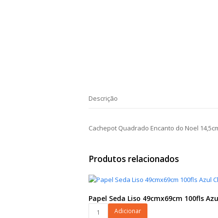
Descrição
Cachepot Quadrado Encanto do Noel 14,5c
Produtos relacionados
Papel Seda Liso 49cmx69cm 100fls Azu
Papel
Adicionar