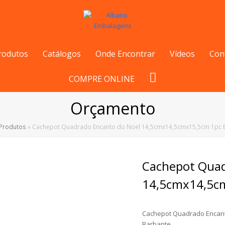
rodutos
Catálogos
Onde Encontrar
Vídeos
Con
COMPRE ONLINE
Orçamento
Produtos
»
Cachepot Quadrado Encanto do Noel 14,5cmx14,5cmx15,5cm 1pc 
Cachepot Quad
14,5cmx14,5c
Cachepot Quadrado Encant
Barbante