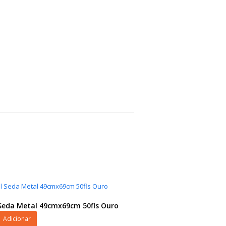
Seda Metal 49cmx69cm 50fls Ouro
Adicionar