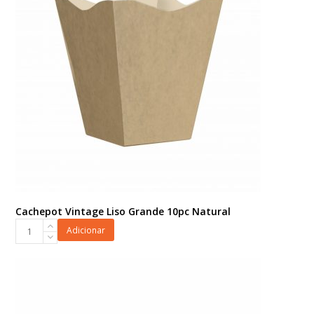
quantidade
Cachepot Vintage Liso Grande 10pc Natural
Cachepot
Adicionar
Vintage
Liso
Grande
10pc
Natural
quantidade