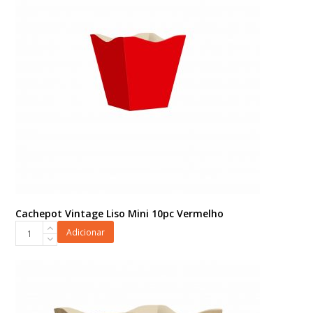
Cachepot Vintage Liso Mini 10pc Vermelho
Cachepot
Adicionar
Vintage
Liso
Mini
10pc
Vermelho