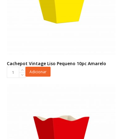
Cachepot Vintage Liso Pequeno 10pc Amarelo
Cachepot
Adicionar
Vintage
Liso
Pequeno
10pc
Amarelo
quantidade