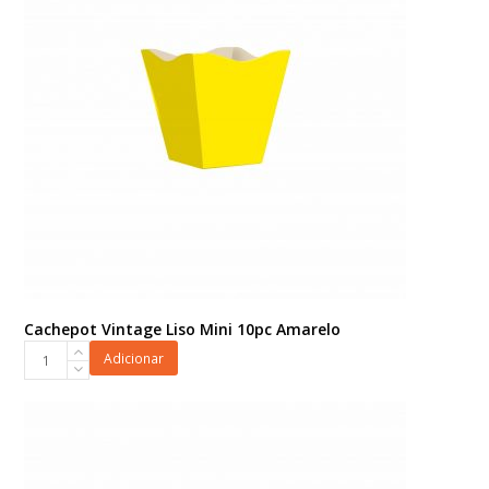
quantidade
Cachepot Vintage Liso Mini 10pc Amarelo
Cachepot
Adicionar
Vintage
Liso
Mini
10pc
Amarelo
quantidade