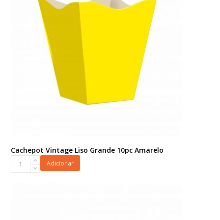
Cachepot Vintage Liso Grande 10pc Amarelo
Cachepot
Adicionar
Vintage
Liso
Grande
10pc
Amarelo