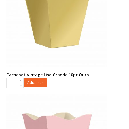
Cachepot Vintage Liso Grande 10pc Ouro
Cachepot
Adicionar
Vintage
Liso
Grande
10pc
Ouro
quantidade