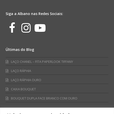
Siga a Albano nas Redes Sociais:
Facebook
Instagram
Youtube
Últimas do Blog
LAÇO CHANEL – FITA PAPERLOOK TIFFANY
LAÇO RÁPHIA
LAÇO RÁPHIA OURO
CAIXA BOUQUET
BOUQUET DUPLA FACE BRANCO COM OURO