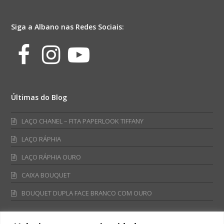
Siga a Albano nas Redes Sociais:
Facebook
Instagram
Youtube
Últimas do Blog
LAÇO CHANEL – FITA PAPERLOOK TIFFANY
LAÇO RÁPHIA
LAÇO RÁPHIA OURO
CAIXA BOUQUET
BOUQUET DUPLA FACE BRANCO COM OURO