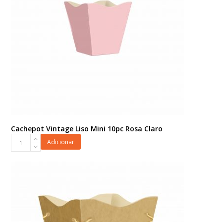
Cachepot Vintage Liso Mini 10pc Rosa Claro
Cachepot
Adicionar
Vintage
Liso
Mini
10pc
Rosa
Claro
quantidade