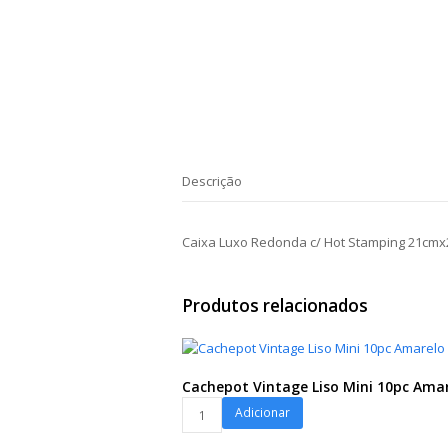
Descrição
Caixa Luxo Redonda c/ Hot Stamping 21cm
Produtos relacionados
Cachepot Vintage Liso Mini 10pc Ama
Cachepot
Adicionar
Vintage