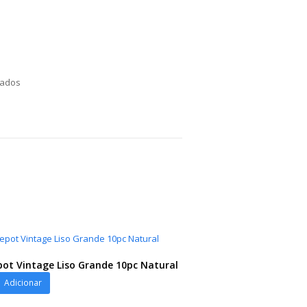
nados
ot Vintage Liso Grande 10pc Natural
ot
Adicionar