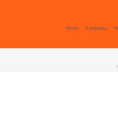
Home
A Empresa
P