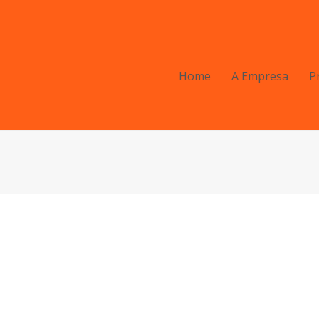
Home
A Empresa
P