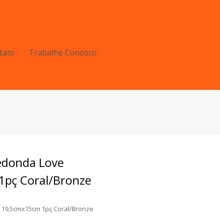
tato
Trabalhe Conosco
e
Redonda Love
pç Coral/Bronze
 19,5cmx15cm 1pç Coral/Bronze