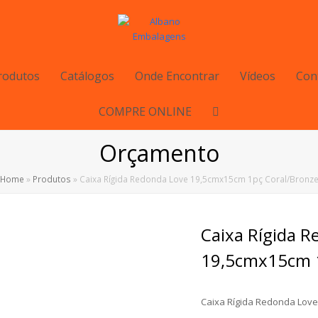
rodutos
Catálogos
Onde Encontrar
Vídeos
Con
COMPRE ONLINE
Orçamento
Home
»
Produtos
»
Caixa Rígida Redonda Love 19,5cmx15cm 1pç Coral/Bronz
Caixa Rígida 
19,5cmx15cm 1
Caixa Rígida Redonda Love