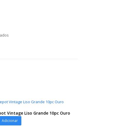
nados
ot Vintage Liso Grande 10pc Ouro
ot
Adicionar