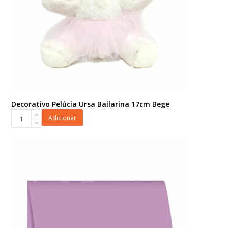
Decorativo Pelúcia Ursa Bailarina 17cm Bege
Decorativo
Adicionar
Pelúcia
Ursa
Bailarina
17cm
Bege
quantidade