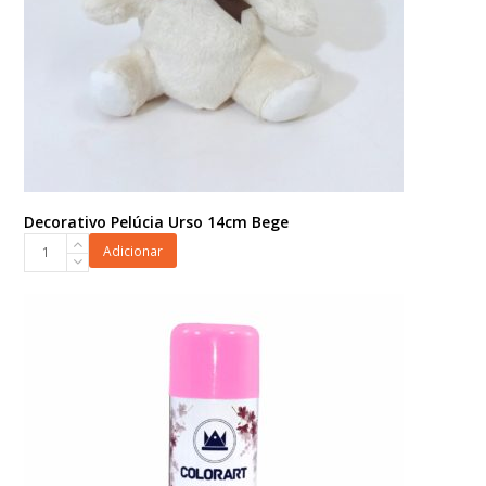
Decorativo Pelúcia Urso 14cm Bege
Decorativo
Adicionar
Pelúcia
Urso
14cm
Bege
quantidade