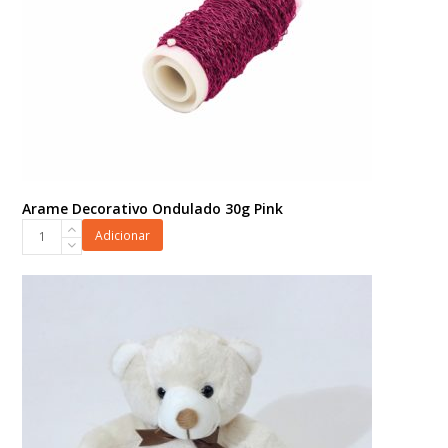
Arame Decorativo Ondulado 30g Pink
Arame
Adicionar
Decorativo
Ondulado
30g
Pink
quantidade