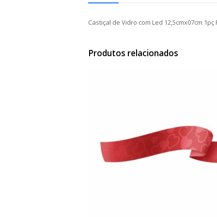
Castiçal de Vidro com Led 12,5cmx07cm 1pç 
Produtos relacionados