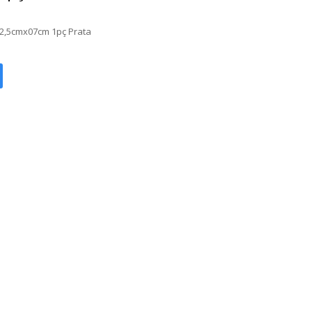
12,5cmx07cm 1pç Prata