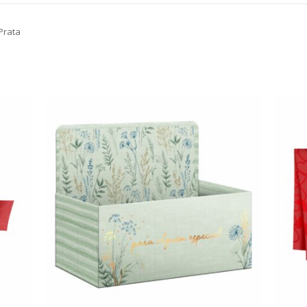
Prata