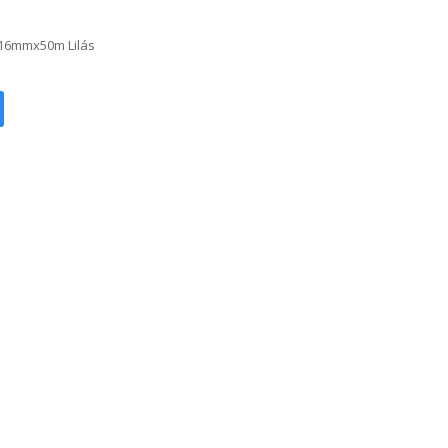
 16mmx50m Lilás