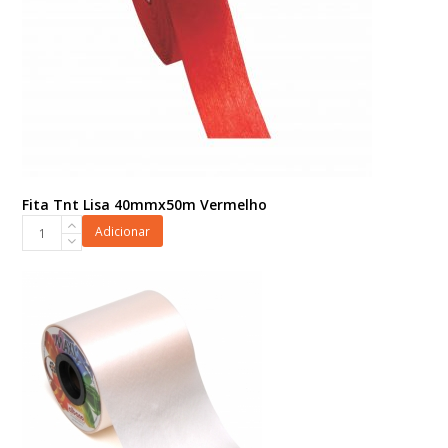
Fita Tnt Lisa 40mmx50m Vermelho
Fita
Adicionar
Tnt
Lisa
40mmx50m
Vermelho
quantidade