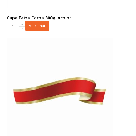
Capa Faixa Coroa 300g Incolor
Capa
Adicionar
Faixa
Coroa
300g
Incolor
quantidade