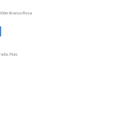
x100m Branco/Rosa
orada
,
Fitas