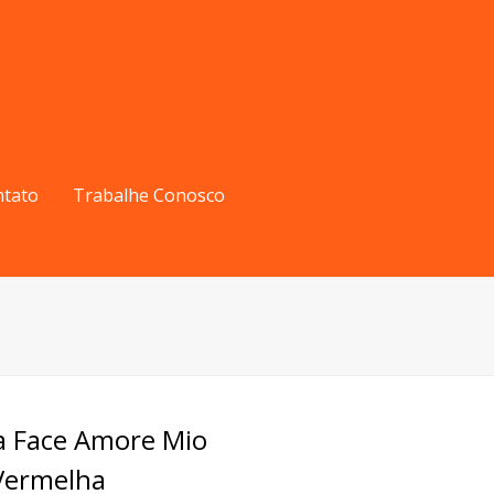
ntato
Trabalhe Conosco
a Face Amore Mio
ermelha