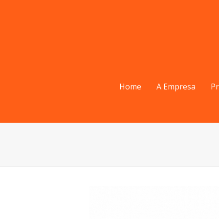
Home
A Empresa
P