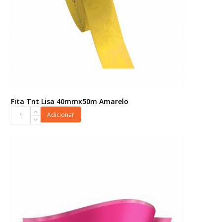
Fita Tnt Lisa 40mmx50m Amarelo
Fita
Adicionar
Tnt
Lisa
40mmx50m
Amarelo
quantidade