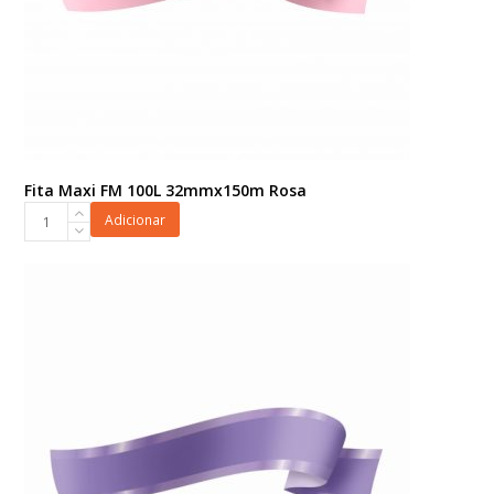
Fita Maxi FM 100L 32mmx150m Rosa
Fita
Adicionar
Maxi
FM
100L
32mmx150m
Rosa
quantidade